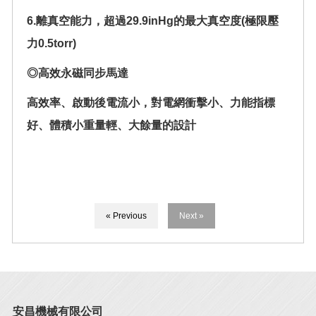
6.離真空能力，超過29.9inHg的最大真空度(極限壓
力0.5torr)
◎高效永磁同步馬達
高效率、啟動後電流小，對電網衝擊小、力能指標
好、體積小重量輕、大餘量的設計
« Previous
Next »
安昌機械有限公司