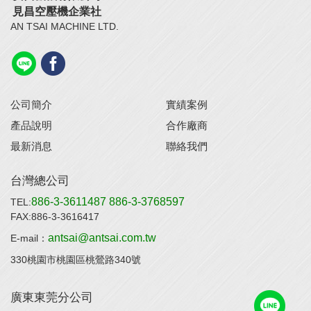
見昌空壓機企業社
AN TSAI MACHINE LTD.
公司簡介
實績案例
產品說明
合作廠商
最新消息
聯絡我們
台灣總公司
886-3-3611487
886-3-3768597
TEL:
FAX:886-3-3616417
antsai@antsai.com.tw
E-mail：
330桃園市桃園區桃鶯路340號
廣東東莞分公司