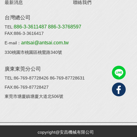
最新消息
聯絡我們
台灣總公司
886-3-3611487
886-3-3768597
TEL:
FAX:886-3-3616417
antsai@antsai.com.tw
E-mail：
330桃園市桃園區桃鶯路340號
廣東東莞分公司
TEL:86-769-87728426
86-769-87728631
FAX:86-769-87728427
東莞市塘廈鎮塘廈大道北506號
copyright@安昌機械有限公司
安