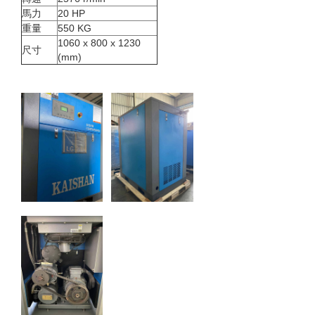
馬力
20 HP
重量
550 KG
1060 x 800 x 1230
尺寸
(mm)