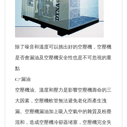
除了噪音和溫度可以挑出好的空壓機，空壓機
是否會漏油及空壓機安全性也是不可忽視的重
點
👉漏油
空壓機油、溫度和壓力是影響空壓機壽命的三
大因素，空壓機軟管無法避免老化而產生洩
漏。空壓機漏油加上吸入空氣中的雜質及粉塵
混和，造成空壓機冷卻器堵塞，空壓機完全失