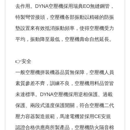
去作用。DYNA空壓機採用瑞典EO無縫鋼管，
特製彎管接頭，空壓機各部振動以精確的防振
墊設置來有效抵消振動頻率，使得空壓機受力
平均，振動降至最低，空壓機壽命自然延長。
👉安全
一般空壓機拼装機器品質無保障，空壓機人員
素質參差不齊，訓練不良，空壓機用料品管皆
未達標準。DYNA空壓機採用逆相保護、過載
保護、兩段式溫度保護開關，符合空壓機二代
壓力容器製造規範，馬達電機皆採用CE安規
認證合格供應商所製產品，空壓機防火隔音棉