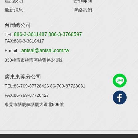
產品說明
合作廠商
最新消息
聯絡我們
台灣總公司
886-3-3611487
886-3-3768597
TEL:
FAX:886-3-3616417
antsai@antsai.com.tw
E-mail：
330桃園市桃園區桃鶯路340號
廣東東莞分公司
TEL:86-769-87728426
86-769-87728631
FAX:86-769-87728427
東莞市塘廈鎮塘廈大道北506號